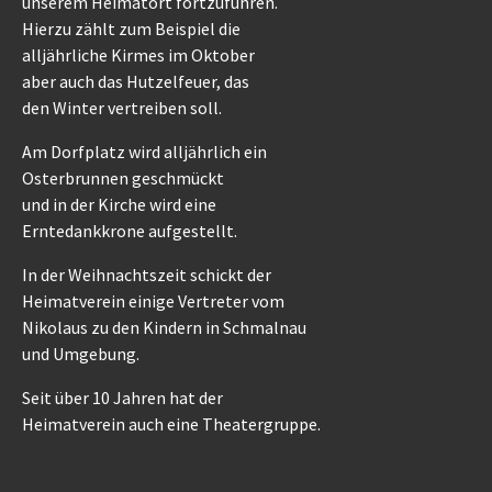
unserem Heimatort fortzuführen.
Hierzu zählt zum Beispiel die
alljährliche Kirmes im Oktober
aber auch das Hutzelfeuer, das
den Winter vertreiben soll.
Am Dorfplatz wird alljährlich ein
Osterbrunnen geschmückt
und in der Kirche wird eine
Erntedankkrone aufgestellt.
In der Weihnachtszeit schickt der
Heimatverein einige Vertreter vom
Nikolaus zu den Kindern in Schmalnau
und Umgebung.
Seit über 10 Jahren hat der
Heimatverein auch eine Theatergruppe.