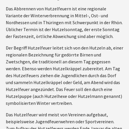
Das Abbrennen von Hutzelfeuern ist eine regionale
Variante der Winterverbrennung in Mittel-, Ost- und
Nordhessen und in Thüringen mit Schwerpunkt in der Rhön.
Üblicher Termin ist der Hutzelsonntag, der erste Sonntag
der Fastenzeit, örtliche Abweichung sind aber möglich.
Der Begriff Hutzelfeuer leitet sich von den Hutzeln ab, einer
regionalen Bezeichnung für gedörrte Birnen und
Zwetschgen, die traditionell an diesem Tag gegessen
werden. Ebenso werden Hutzelkräppel zubereitet. Am Tag
des Hutzelfeuers ziehen die Jugendlichen durch das Dorf
und sammeln Hutzelkräppel oder Geld, am Abend wird das
Hutzelfeuer angezündet. Das Feuer soll den durch eine
Hutzelpuppe (auch Hutzelhexe oder Hutzelmann genannt)
symbolisierten Winter vertreiben.
Das Hutzelfeuer wird meist von Vereinen aufgebaut,
beispielsweise Jugendfeuerwehren oder Sportvereinen.
Zum Aufbau des Hutzelfeuers werden Ende Januar die alten