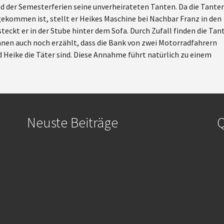
d der Semesterferien seine unverheirateten Tanten. Da die Tante
gekommen ist, stellt er Heikes Maschine bei Nachbar Franz in den
eckt er in der Stube hinter dem Sofa. Durch Zufall finden die Tan
ihnen auch noch erzählt, dass die Bank von zwei Motorradfahrern
 Heike die Täter sind. Diese Annahme führt natürlich zu einem
Neuste Beiträge
Q