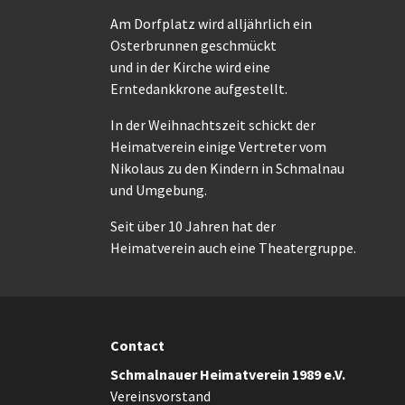
Am Dorfplatz wird alljährlich ein
Osterbrunnen geschmückt
und in der Kirche wird eine
Erntedankkrone aufgestellt.
In der Weihnachtszeit schickt der
Heimatverein einige Vertreter vom
Nikolaus zu den Kindern in Schmalnau
und Umgebung.
Seit über 10 Jahren hat der
Heimatverein auch eine Theatergruppe.
Contact
Schmalnauer Heimatverein 1989 e.V.
Vereinsvorstand