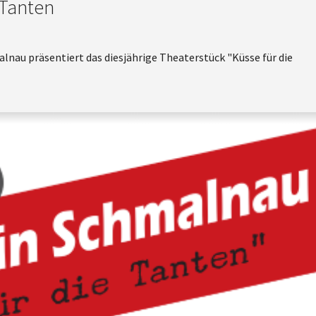
 Tanten
lnau präsentiert das diesjährige Theaterstück "Küsse für die