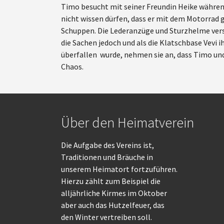
Timo besucht mit seiner Freundin Heike währen
nicht wissen dürfen, dass er mit dem Motorrad 
Schuppen. Die Lederanzüge und Sturzhelme verst
die Sachen jedoch und als die Klatschbase Vevi 
überfallen wurde, nehmen sie an, dass Timo und
Chaos.
Über den Heimatverein
Die Aufgabe des Vereins ist,
Traditionen und Bräuche in
unserem Heimatort fortzuführen.
Hierzu zählt zum Beispiel die
alljährliche Kirmes im Oktober
aber auch das Hutzelfeuer, das
den Winter vertreiben soll.