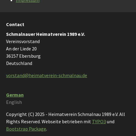
Impressum
Contact
Schmalnauer Heimatverein 1989 e.V.
Vereinsvorstand
An der Liede 20
36157 Ebersburg
Deutschland
vorstand@heimatverein-schmalnau.de
German
English
Copyright (C) 2025 - Heimatverein Schmalnau 1989 e.V. All
Rights Reserved. Webseite betrieben mit
TYPO3
und
Bootstrap Package
.