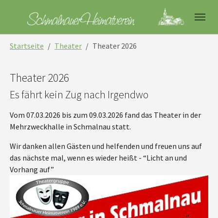
Skip to main navigation
Skip to main content
Skip to page footer
You are here:
Startseite
Theater
Theater 2026
Theater 2026
Es fährt kein Zug nach Irgendwo
Vom 07.03.2026 bis zum 09.03.2026 fand das Theater in der
Mehrzweckhalle in Schmalnau statt.
Wir danken allen Gästen und helfenden und freuen uns auf
das nächste mal, wenn es wieder heißt - “Licht an und
Vorhang auf”