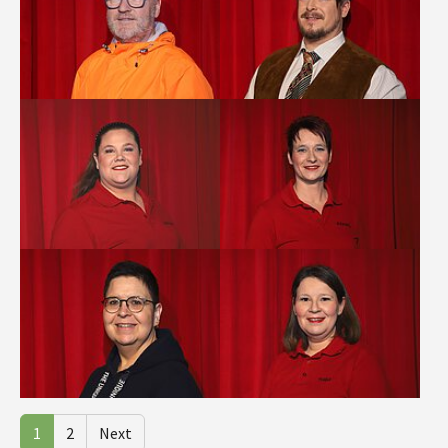
Show larger version
Show larger version
Show larger version
Show larger version
1
2
Next