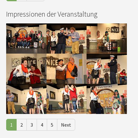
Impressionen der Veranstaltung
Show larger version
Show larger version
Show larger version
Show larger version
Show larger version
Show larger version
Show larger version
Show larger version
Show larger version
1
2
3
4
5
Next