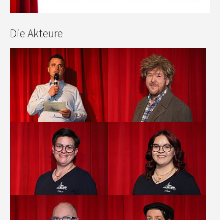
Die Akteure
Show larger version
Show larger version
Show larger version
Show larger version
Show larger version
Show larger version