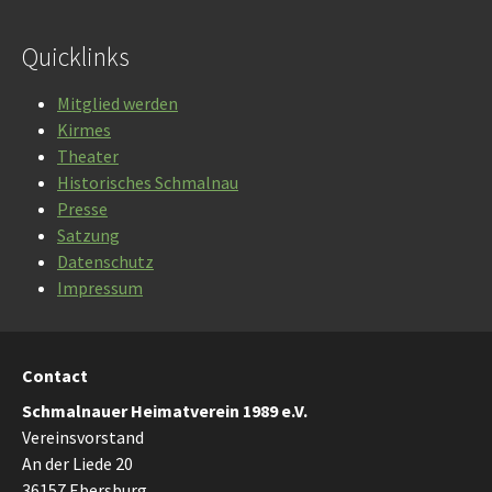
Quicklinks
Mitglied werden
Kirmes
Theater
Historisches Schmalnau
Presse
Satzung
Datenschutz
Impressum
Contact
Schmalnauer Heimatverein 1989 e.V.
Vereinsvorstand
An der Liede 20
36157 Ebersburg