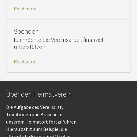
Read more
Spenden
Ich möchte die Vereinsarbeit finanziell
unterstützen
Read more
Über den Heimatverein
Die Aufgabe des Vereins ist,
Traditionen und Bräuche in
unserem Heimatort fortzuführen.
Hierzu zählt zum Beispiel die
alljährliche Kirmes im Oktober