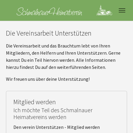
Skip to main navigation
Skip to main content
Skip to page footer
Die Vereinsarbeit Unterstützen
Die Vereinsarbeit und das Brauchtum lebt von Ihren
Mitgliedern, den Helfern und Ihren Unterstützern. Gerne
kannst Du ein Teil hiervon werden. Alle Informationen
hierzu findest Du auf den weiterführenden Seiten.
Wir freuen uns über deine Unterstützung!
Mitglied werden
Ich möchte Teil des Schmalnauer
Heimatvereins werden
Den verein Unterstützen - Mitglied werden