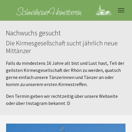
Skip to main navigation
Skip to main content
Skip to page footer
Nachwuchs gesucht
Die Kirmesgesellschaft sucht jährlich neue
Mittänzer
Falls du mindestens 16 Jahre alt bist und Lust hast, Teil der
geilsten Kirmesgesellschaft der Rhön zu werden, quatsch
gerne einfach unsere Tänzerinnen und Tänzer an oder
komm zu unserem ersten Kirmestreffen.
Den Termin geben wir rechtzeitig über unsere Webseite
oder über Instagram bekannt :D
Show larger version for: