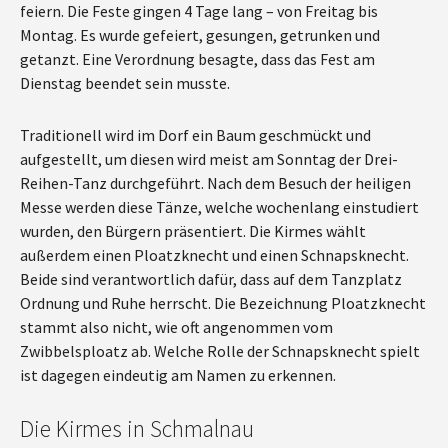
feiern. Die Feste gingen 4 Tage lang – von Freitag bis
Montag. Es wurde gefeiert, gesungen, getrunken und
getanzt. Eine Verordnung besagte, dass das Fest am
Dienstag beendet sein musste.
Traditionell wird im Dorf ein Baum geschmückt und
aufgestellt, um diesen wird meist am Sonntag der Drei-
Reihen-Tanz durchgeführt. Nach dem Besuch der heiligen
Messe werden diese Tänze, welche wochenlang einstudiert
wurden, den Bürgern präsentiert. Die Kirmes wählt
außerdem einen Ploatzknecht und einen Schnapsknecht.
Beide sind verantwortlich dafür, dass auf dem Tanzplatz
Ordnung und Ruhe herrscht. Die Bezeichnung Ploatzknecht
stammt also nicht, wie oft angenommen vom
Zwibbelsploatz ab. Welche Rolle der Schnapsknecht spielt
ist dagegen eindeutig am Namen zu erkennen.
Die Kirmes in Schmalnau