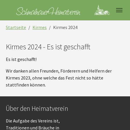
Skip to main navigation
Skip to main content
Skip to page footer
You are here:
Startseite
Kirmes
Kirmes 2024
Kirmes 2024 - Es ist geschafft
Es ist geschafft!
Wir danken allen Freunden, Förderern und Helfern der
Kirmes 2023, ohne welche das Fest nicht so hätte
stattfinden können.
Über den Heimatverein
Die Aufgabe des Vereins ist,
Traditionen und Bräuche in