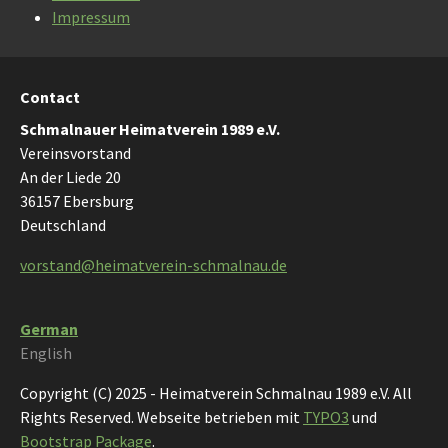
Impressum
Contact
Schmalnauer Heimatverein 1989 e.V.
Vereinsvorstand
An der Liede 20
36157 Ebersburg
Deutschland
vorstand@heimatverein-schmalnau.de
German
English
Copyright (C) 2025 - Heimatverein Schmalnau 1989 e.V. All
Rights Reserved. Webseite betrieben mit
TYPO3
und
Bootstrap Package
.