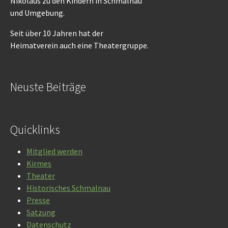
Nikolaus zu den Kindern in Schmalnau
und Umgebung.
Seit über 10 Jahren hat der
Heimatverein auch eine Theatergruppe.
Neuste Beiträge
Quicklinks
Mitglied werden
Kirmes
Theater
Historisches Schmalnau
Presse
Satzung
Datenschutz